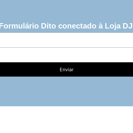
Formulário Dito conectado à Loja DJ
Enviar